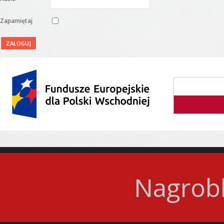
Zapamiętaj
ZALOGUJ
Nagrobk