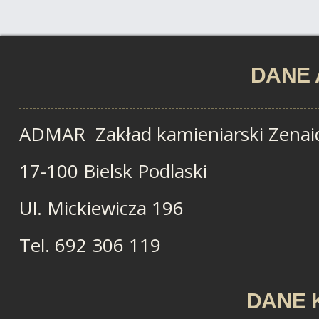
DANE
ADMAR Zakład kamieniarski Zenai
17-100 Bielsk Podlaski
Ul. Mickiewicza 196
Tel. 692 306 119
DANE