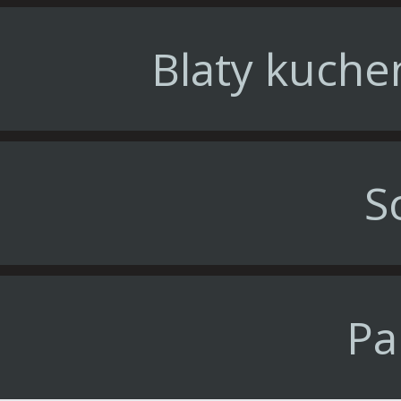
Blaty kuche
S
Pa