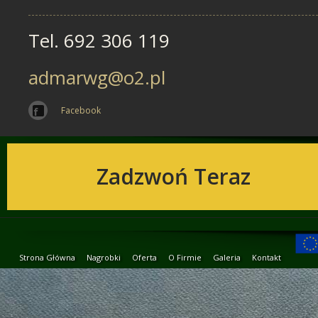
Tel. 692 306 119
admarwg@o2.pl
Facebook
Zadzwoń Teraz
Strona Główna
Nagrobki
Oferta
O Firmie
Galeria
Kontakt